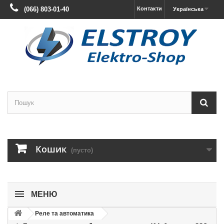
(066) 803-01-40
Контакти
Українська
Кошик
(пусто)
МЕНЮ
Реле та автоматика