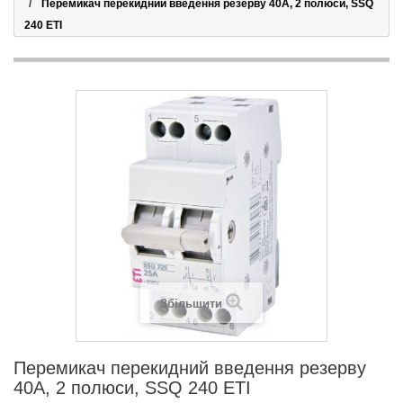
Перемикач перекидний введення резерву 40А, 2 полюси, SSQ
240 ETI
Збільшити
Перемикач перекидний введення резерву
40А, 2 полюси, SSQ 240 ETI