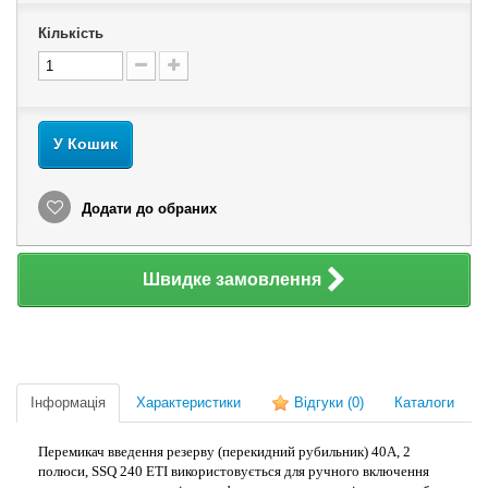
Кількість
У Кошик
Додати до обраних
Швидке замовлення
Інформація
Характеристики
Відгуки
(0)
Каталоги
Перемикач введення резерву (перекидний рубильник) 40А, 2
полюси,
SSQ 240
ETI
використовується для ручного включення