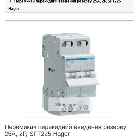
Перемикач перекидний введення резерву 25А, 2P, SFT225
Hager
Збільшити
Перемикач перекидний введення резерву
25А, 2P, SFT225 Hager