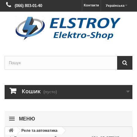
(066) 803-01-40
Контакти
Українська
Кошик
(пусто)
МЕНЮ
Реле та автоматика