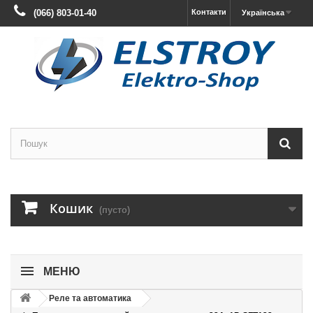
(066) 803-01-40
Контакти
Українська
Кошик
(пусто)
МЕНЮ
Реле та автоматика