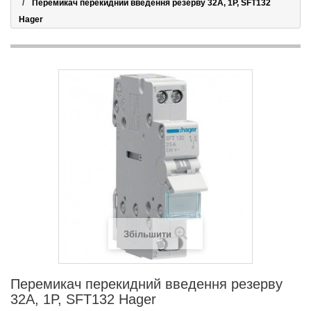
Перемикач перекидний введення резерву 32А, 1P, SFT132
Hager
Збільшити
Перемикач перекидний введення резерву
32А, 1P, SFT132 Hager