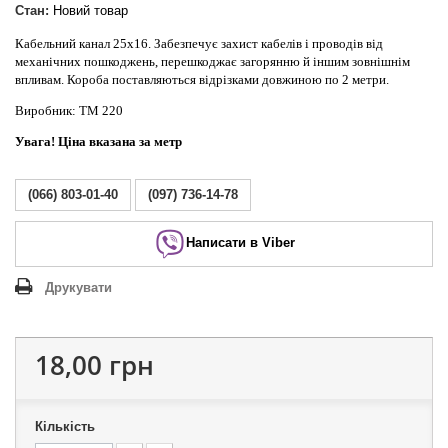
Стан:
Новий товар
Кабельний канал 25х16. Забезпечує захист кабелів і проводів від
механічних пошкоджень, перешкоджає загорянню й іншим зовнішнім
впливам. Короба поставляються відрізками довжиною по 2 метри.
Виробник: ТМ 220
Увага! Ціна вказана за метр
(066) 803-01-40
(097) 736-14-78
Написати в Viber
Друкувати
18,00 грн
Кількість