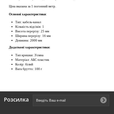
Ціна вказана за 1 погонний метр.
Основні характеристики
:
Тип: кабель-канал
Кількість відсіків: 1
Висота
перерізу
: 25 мм
Ширина перерізу: 16 мм
Довжина: 2000 мм
Додаткові характеристики:
Тип кришки: З'ємна
Матеріал: АБС-пластик
Колір: білий
Вага брутто: 100 г
Розсилка