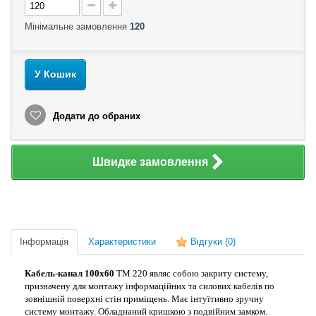
Мінімальне замовлення
120
У Кошик
Додати до обраних
Швидке замовлення
Інформація
Характеристики
Відгуки
(0)
Кабель-канал 100х60
TМ 220 являє собою закриту систему,
призначену для монтажу інформаційних та силових кабелів по
зовнішній поверхні стін приміщень. Має інтуїтивно зручну
систему монтажу. Обладнаний кришкою з подвійним замком.