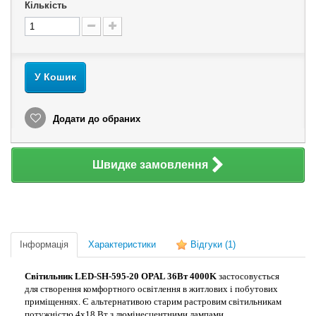
Кількість
У Кошик
Додати до обраних
Швидке замовлення
Інформація
Характеристики
Відгуки
(1)
Світильник LED-SH-595-20 OPAL 36Вт 4000K
застосовується
для створення комфортного освітлення в житлових і побутових
приміщеннях. Є альтернативою старим растровим світильникам
потужністю 4х18 Вт з люмінесцентними лампами.