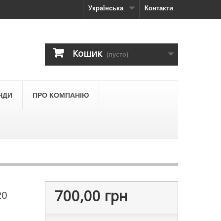
Українська
Контакти
Кошик
(пусто)
НДИ
ПРО КОМПАНІЮ
700,00 грн
20