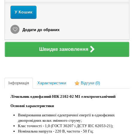
У Кошик
Додати до обраних
Швидке замовлення
Інформація
Характеристики
Відгуки
(0)
Лічильник однофазний НІК 2102-02 М1 електромеханічний
Основні характеристики
Вимірювання активної едектричної енергії в однофазних
двопровідних колах змінного струму;
Клас точності - 1,0 (ГОСТ 30207 і ДСТУ IЕC 62053-21);
Номінальна напруга - 220 В, частота - 50 Гц;