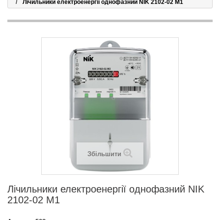
Лічильники електроенергії однофазний NIK 2102-02 М1
Збільшити
Лічильники електроенергії однофазний NIK
2102-02 М1