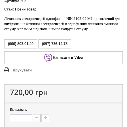
Артикул
503
Стан:
Новий товар
Лічильник електроенергії однофазний NIK 2102-02 М1 призначений для
вимірювання активної електроенергії в однофазних ланцюгах змінного
струму, з прямим підключенням по напрузі і струму.
(066) 803-01-40
(097) 736-14-78
Написати в Viber
Друкувати
720,00 грн
Кількість