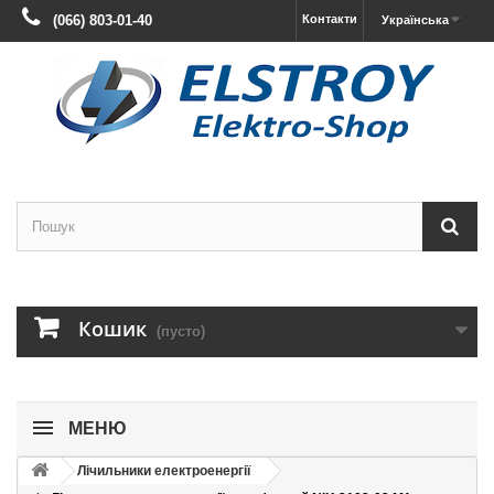
(066) 803-01-40
Контакти
Українська
Кошик
(пусто)
МЕНЮ
Лічильники електроенергії