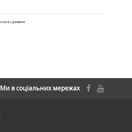
яється з рамкою.
Ми в соціальних мережах
я