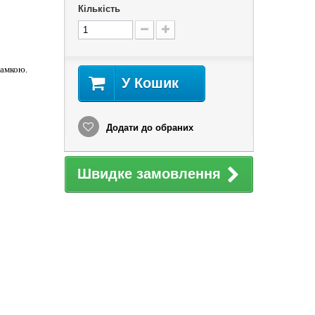
Кількість
рамкою.
У Кошик
Додати до обраних
Швидке замовлення