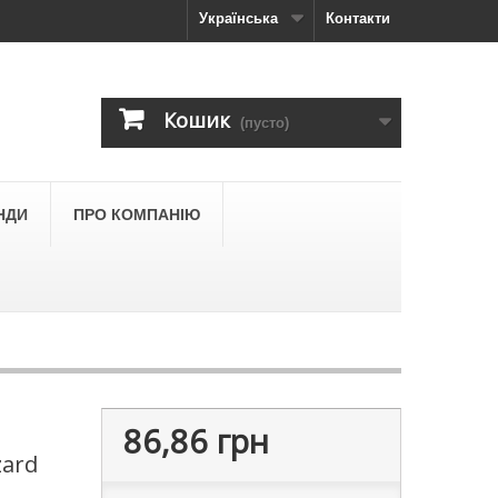
Українська
Контакти
Кошик
(пусто)
НДИ
ПРО КОМПАНІЮ
86,86 грн
zard