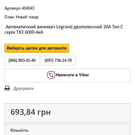
Артикул
404043
Стан:
Новий товар
Автоматичний вимикач Legrand двополюсний 20А Тип С
серія ТХ3 6000-6кА
Виберіть щитки для автоматів
(066) 803-01-40
(097) 736-14-78
Написати в Viber
Друкувати
693,84 грн
Кількість