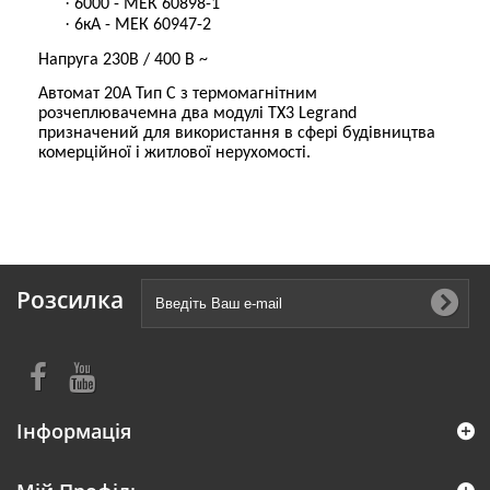
·
6000 - МЕК 60898-1
·
6кА - МЕК 60947-2
Напруга 230В / 400 В ~
Автомат 20А Тип С з термомагнітним
розчеплювачем
на два модулі
ТХ3 Legrand
призначений для використання в сфері будівництва
комерційної і житлової нерухомості.
Розсилка
Інформація