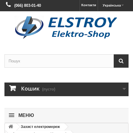
(066) 803-01-40
Контакти
Українська
Кошик
(пусто)
МЕНЮ
Захист електромереж