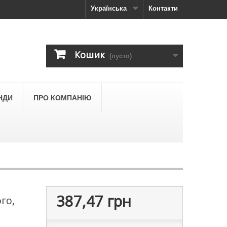
Українська
Контакти
Кошик
(пусто)
НДИ
ПРО КОМПАНІЮ
387,47 грн
го,