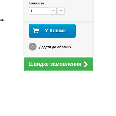
Кількість
тові
У Кошик
Додати до обраних
Швидке замовлення