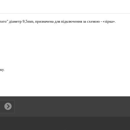
"тато" діаметр 9,5mm, призначена для підключення за схемою - «зірка».
ку.