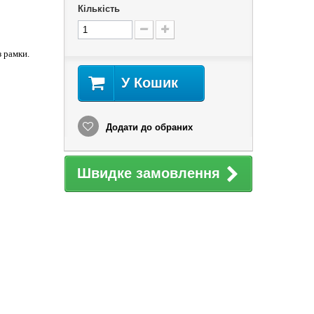
Кількість
з рамки.
У Кошик
Додати до обраних
Швидке замовлення