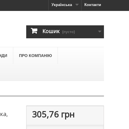
Українська
Контакти
Кошик
(пусто)
НДИ
ПРО КОМПАНІЮ
305,76 грн
ка,