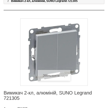
Вимикач 2-кл, алюміній, SUNO Legrand 721305
Збільшити
Вимикач 2-кл, алюміній, SUNO Legrand
721305