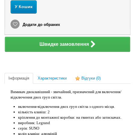
У Кошик
Додати до обраних
Швидке замовлення
Інформація
Характеристики
Відгуки
(0)
Вимикач двоклавішний - звичайний, призначений для включення/
відключення двох груп світла.
включення-відключення двох груп світла з одного місця.
кількість клавіш: 2
кріплення до монтажної коробки: на гвинтах або затискачах.
виробник: Legrand
серія: SUNO
колір клавіш: алюміній