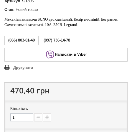
Артикул
721305
Стан:
Новий товар
Механізм вимикача SUNO двоклавішний. Колір алюміній. Без рамки.
Самозажимні затискачі. 10А. 250В. Legrand.
(066) 803-01-40
(097) 736-14-78
Написати в Viber
Друкувати
470,40 грн
Кількість