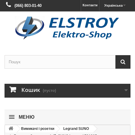
(066) 803-01-40
Контакти
Українська
Кошик
(пусто)
МЕНЮ
Вимикачі і розетки
Legrand SUNO