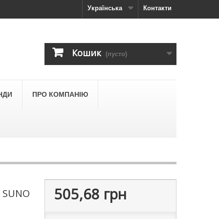
Українська
Контакти
Кошик
(пусто)
НДИ
ПРО КОМПАНІЮ
505,68 грн
, SUNO