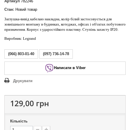
Артикул
782246
Стан:
Новий товар
Заглушка-вивід кабелаю накладна, колір білий застосовується для
зовнішнього монтажу в будинках, котеджах, офісах і об'єктах побутового
призначення. Корпус з ударостійкого пластику. Ступінь захисту IP20.
Виробник: Legrand
(066) 803-01-40
(097) 736-14-78
Написати в Viber
Друкувати
129,00 грн
Кількість