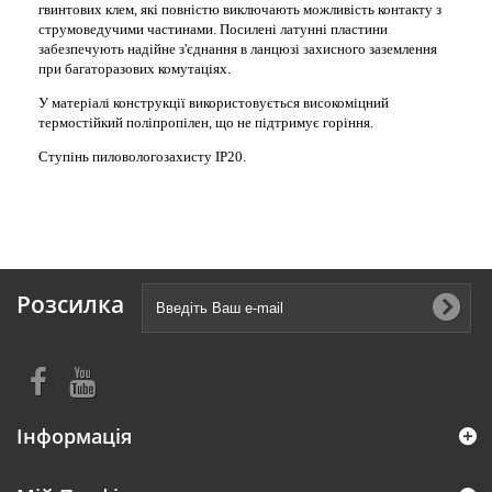
гвинтових клем, які повністю виключають можливість контакту з
струмоведучими частинами. Посилені латунні пластини
забезпечують надійне з'єднання в ланцюзі захисного заземлення
при багаторазових комутаціях.
У матеріалі конструкції використовується високоміцний
термостійкий поліпропілен, що не підтримує горіння.
Ступінь пиловологозахисту IP20.
Розсилка
Інформація