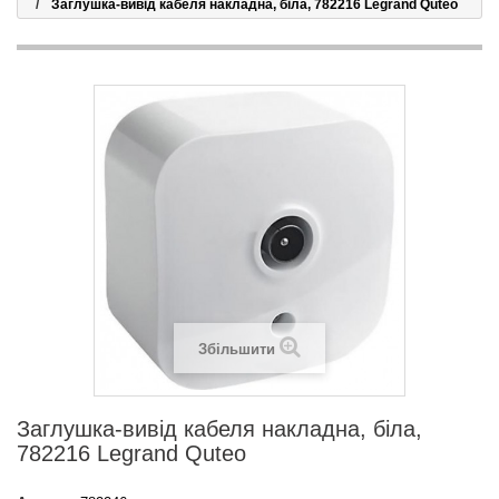
Заглушка-вивід кабеля накладна, біла, 782216 Legrand Quteo
Збільшити
Заглушка-вивід кабеля накладна, біла,
782216 Legrand Quteo