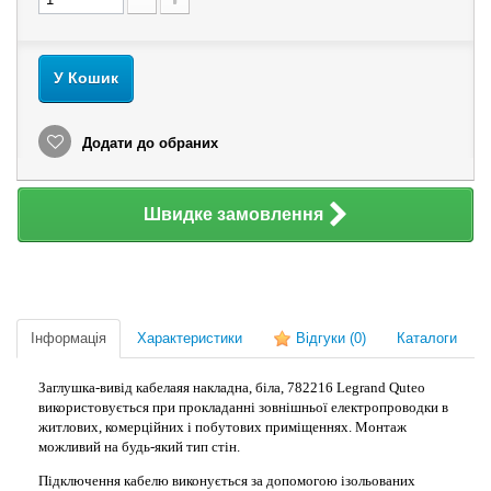
У Кошик
Додати до обраних
Швидке замовлення
Інформація
Характеристики
Відгуки
(0)
Каталоги
Заглушка-вивід кабелаяя накладна, біла, 782216 Legrand Quteo
використовується при прокладанні зовнішньої електропроводки в
житлових, комерційних і побутових приміщеннях. Монтаж
можливий на будь-який тип стін.
Підключення кабелю виконується за допомогою ізольованих