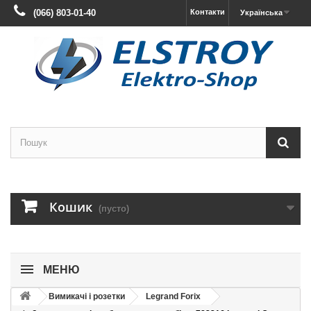
(066) 803-01-40
Контакти
Українська
Кошик
(пусто)
МЕНЮ
Вимикачі і розетки
Legrand Forix