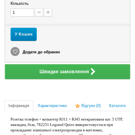
Кількість
У Кошик
Додати до обраних
Швидке замовлення
Інформація
Характеристики
Відгуки
(0)
Каталоги
Розетка телефон + копьютер RJ11 + RJ45 неекранована кат. 5 UTP,
накладна, біла, 782251 Legrand Quteo використовується при
прокладанні зовнішньої електропроводки в житлових,