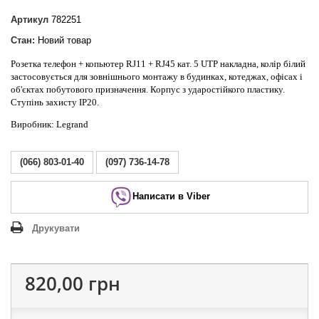
Артикул
782251
Стан:
Новий товар
Розетка телефон + копьютер RJ11 + RJ45 кат. 5 UTP накладна, колір білий
застосовується для зовнішнього монтажу в будинках, котеджах, офісах і
об'єктах побутового призначення. Корпус з ударостійкого пластику.
Ступінь захисту IP20.
Виробник: Legrand
(066) 803-01-40
(097) 736-14-78
Написати в Viber
Друкувати
820,00 грн