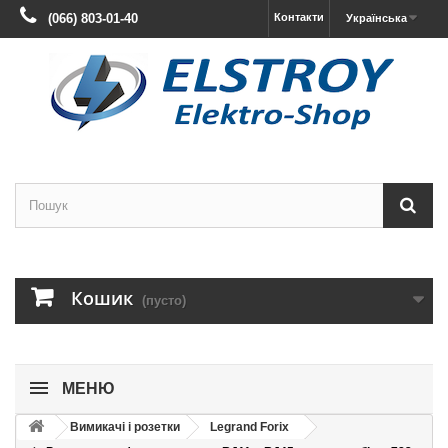
(066) 803-01-40
Контакти
Українська
Кошик
(пусто)
МЕНЮ
Вимикачі і розетки
Legrand Forix