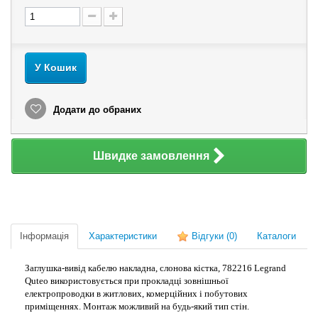
У Кошик
Додати до обраних
Швидке замовлення
Інформація
Характеристики
Відгуки
(0)
Каталоги
Заглушка-вивід кабелю накладна, слонова кістка, 782216 Legrand
Quteo використовується при прокладці зовнішньої
електропроводки в житлових, комерційних і побутових
приміщеннях. Монтаж можливий на будь-який тип стін.