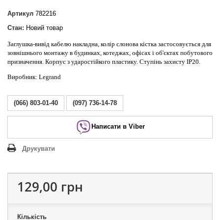
Артикул
782216
Стан:
Новий товар
Заглушка-вивід кабелю накладна, колір слонова кістка застосовується для
зовнішнього монтажу в будинках, котеджах, офісах і об'єктах побутового
призначення. Корпус з ударостійкого пластику. Ступінь захисту IP20.
Виробник: Legrand
(066) 803-01-40
(097) 736-14-78
Написати в Viber
Друкувати
129,00 грн
Кількість