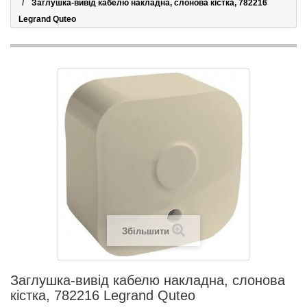
Заглушка-вивід кабелю накладна, слонова кістка, 782216
Legrand Quteo
Збільшити
Заглушка-вивід кабелю накладна, слонова
кістка, 782216 Legrand Quteo