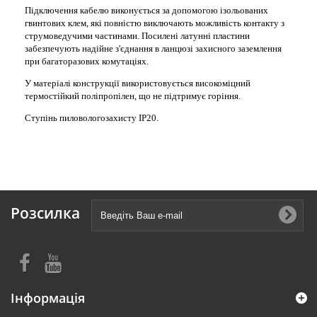
Підключення кабелю виконується за допомогою ізольованих
гвинтових клем, які повністю виключають можливість контакту з
струмоведучими частинами. Посилені латунні пластини
забезпечують надійне з'єднання в ланцюзі захисного заземлення
при багаторазових комутаціях.
У матеріалі конструкції використовується високоміцний
термостійкий поліпропілен, що не підтримує горіння.
Ступінь пиловологозахисту IP20.
Розсилка
Інформація