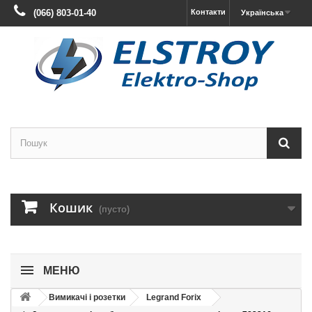
(066) 803-01-40
Контакти
Українська
Кошик
(пусто)
МЕНЮ
Вимикачі і розетки
Legrand Forix