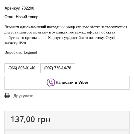
Артикул
782200
Стан:
Новий товар
Вимикач одноклавішний накладний, колір слонова кістка застосовується
для зовнішнього монтажу в будинках, котеджах, офісах і об'єктах
побутового призначення. Корпус з ударостійкого пластику. Ступінь
захисту IP20.
Виробник: Legrand
(066) 803-01-40
(097) 736-14-78
Написати в Viber
Друкувати
137,00 грн