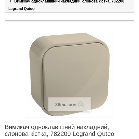
Вимикач одноклавішний накладний, слонова кістка, 782200
Legrand Quteo
Збільшити
Вимикач одноклавішний накладний,
слонова кістка, 782200 Legrand Quteo