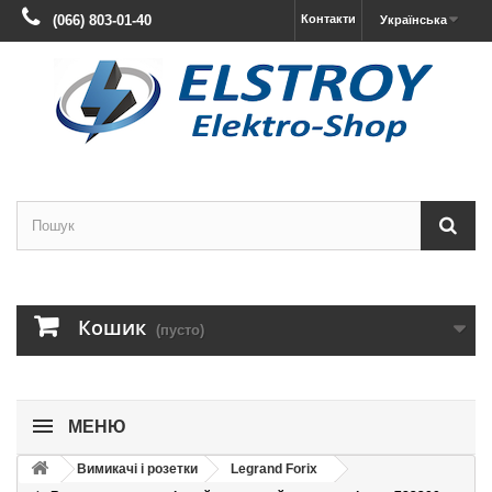
(066) 803-01-40
Контакти
Українська
Кошик
(пусто)
МЕНЮ
Вимикачі і розетки
Legrand Forix