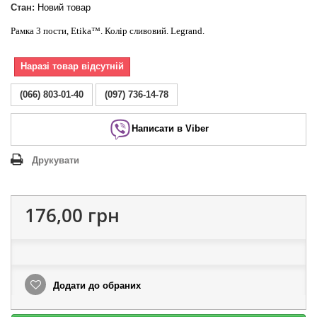
Стан:
Новий товар
Рамка 3 пости, Etika™. Колір сливовий. Legrand.
Наразі товар відсутній
(066) 803-01-40
(097) 736-14-78
Написати в Viber
Друкувати
176,00 грн
Додати до обраних