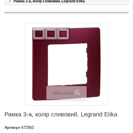
Рамка 3-а, колір сливовий, Legrand Etika
Збільшити
Рамка 3-а, колір сливовий, Legrand Etika
Артикул
672563