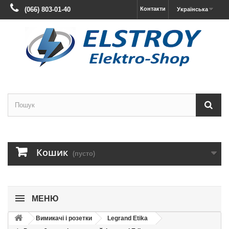
(066) 803-01-40
Контакти
Українська
Кошик
(пусто)
МЕНЮ
Вимикачі і розетки
Legrand Etika