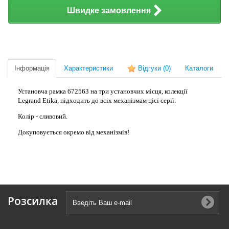
Швидке замовлення
Інформація
Характеристики
Відгуки
(0)
Каталоги
Установча рамка 672563 на три установчих місця, колекції
Legrand Etika, підходить до всіх механізмам цієї серії.
Колір - сливовий.
Докуповується окремо від механізмів!
Розсилка