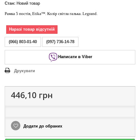
Стан:
Новий товар
Рамка 5 постів, Etika™. Колір світла галька. Legrand.
Наразі товар відсутній
(066) 803-01-40
(097) 736-14-78
Написати в Viber
Друкувати
446,10 грн
Додати до обраних