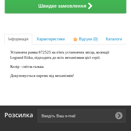
Швидке замовлення
Інформація
Характеристики
Відгуки
(0)
Каталоги
Установча рамка 672525 на п'ять установчих місць, колекції
Legrand Etika, підходить до всіх механізмам цієї серії.
Колір - світла галька.
Докуповується окремо від механізмів!
Розсилка