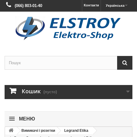
(066) 803-01-40
Контакти
Українська
Кошик
(пусто)
МЕНЮ
Вимикачі і розетки
Legrand Etika