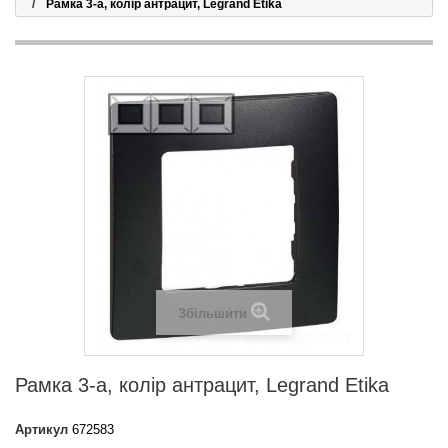
Рамка 3-а, колір антрацит, Legrand Etika
Збільшити
Рамка 3-а, колір антрацит, Legrand Etika
Артикул
672583