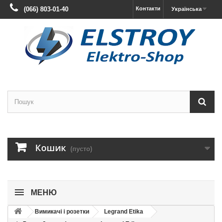
(066) 803-01-40
Контакти
Українська
Кошик
(пусто)
МЕНЮ
Вимикачі і розетки
Legrand Etika