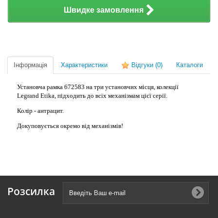
Швидке замовлення
Інформація
Характеристики
Відгуки
(0)
Каталоги
Установча рамка 672583 на три установчих місця, колекції
Legrand Etika, підходить до всіх механізмам цієї серії.
Колір - антрацит.
Докуповується окремо від механізмів!
Розсилка