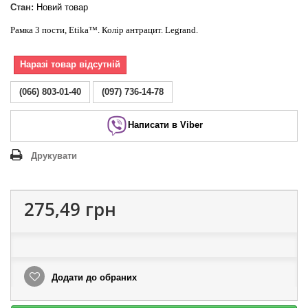
Стан:
Новий товар
Рамка 3 пости, Etika™. Колір антрацит. Legrand.
Наразі товар відсутній
(066) 803-01-40
(097) 736-14-78
Написати в Viber
Друкувати
275,49 грн
Додати до обраних