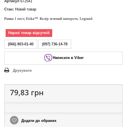
Артикул
672541
Стан:
Новий товар
Рамка 1 пост, Etika™. Колір зелений папороть. Legrand.
Наразі товар відсутній
(066) 803-01-40
(097) 736-14-78
Написати в Viber
Друкувати
79,83 грн
Додати до обраних