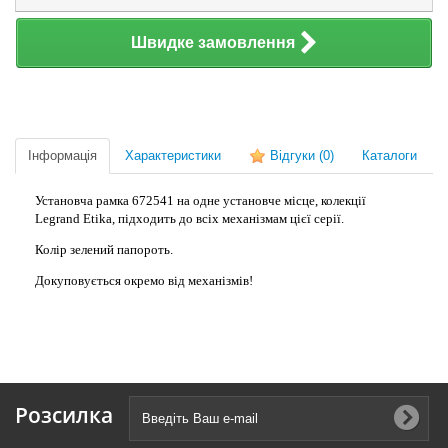
Швидке замовлення
Інформація
Характеристики
Відгуки
(0)
Каталоги
Установча рамка 672541 на одне установче місце, колекції
Legrand Etika, підходить до всіх механізмам цієї серії.
Колір зелений папороть.
Докуповується окремо від механізмів!
Розсилка