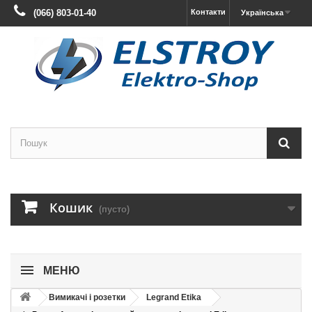
(066) 803-01-40
Контакти
Українська
Кошик
(пусто)
МЕНЮ
Вимикачі і розетки
Legrand Etika