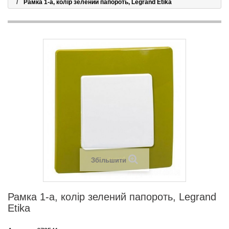
Рамка 1-а, колір зелений папороть, Legrand Etika
Збільшити
Рамка 1-а, колір зелений папороть, Legrand
Etika