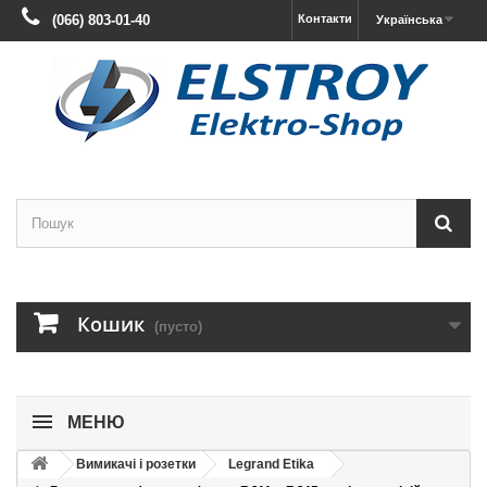
(066) 803-01-40
Контакти
Українська
Кошик
(пусто)
МЕНЮ
Вимикачі і розетки
Legrand Etika