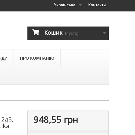
Українська
Контакти
Кошик
(пусто)
НДИ
ПРО КОМПАНІЮ
948,55 грн
 2дБ,
tika