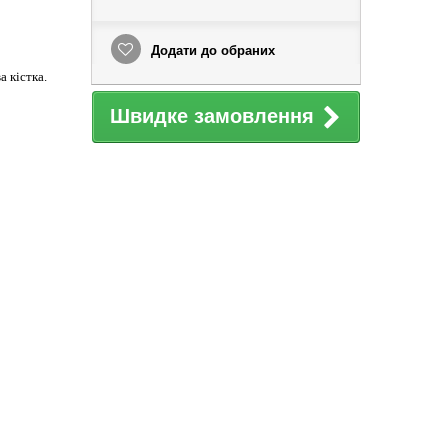
Додати до обраних
 кістка.
Швидке замовлення