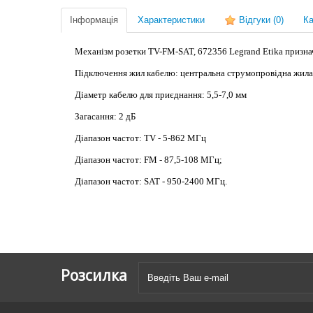
Інформація
Характеристики
Відгуки
(0)
Ка
Механізм розетки TV-FM-SAT, 672356 Legrand Etika признач
Підключення
жил кабелю: центральна струмопровідна
жила
Діаметр кабелю для приєднання: 5,5-7,0 мм
Загасання: 2 дБ
Діапазон частот: TV - 5-862 МГц
Діапазон частот: FM - 87,5-108 МГц;
Діапазон частот: SAT - 950-2400 МГц.
Розсилка