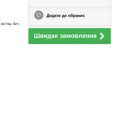
Додати до обраних
кістка. Без
Швидке замовлення