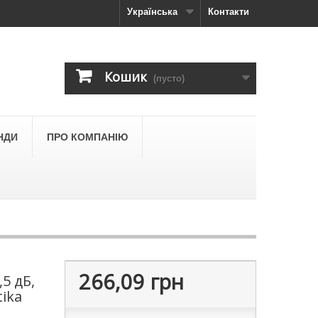
Українська
Контакти
Кошик
(пусто)
НДИ
ПРО КОМПАНІЮ
266,09 грн
,5 дБ,
tika