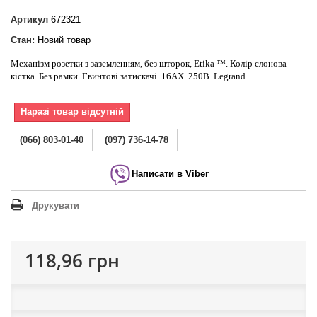
Артикул
672321
Стан:
Новий товар
Механізм розетки з заземленням, без шторок, Etika ™. Колір слонова
кістка. Без рамки. Гвинтові затискачі. 16АХ. 250В. Legrand.
Наразі товар відсутній
(066) 803-01-40
(097) 736-14-78
Написати в Viber
Друкувати
118,96 грн