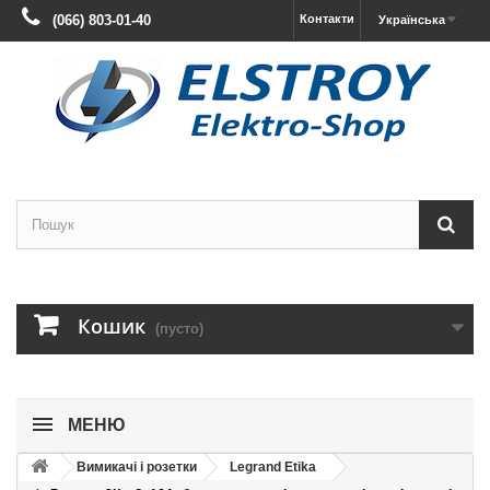
(066) 803-01-40
Контакти
Українська
Кошик
(пусто)
МЕНЮ
Вимикачі і розетки
Legrand Etika