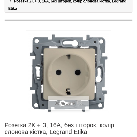
Розетка 2К + З, 16А, без шторок, колір слонова кістка, Legrand
Etika
Збільшити
Розетка 2К + З, 16А, без шторок, колір
слонова кістка, Legrand Etika