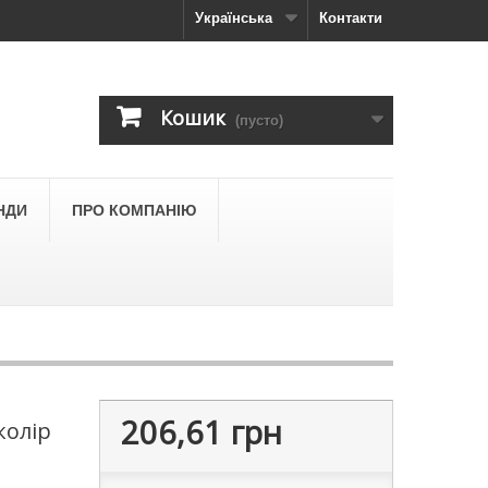
Українська
Контакти
Кошик
(пусто)
НДИ
ПРО КОМПАНІЮ
206,61 грн
колір