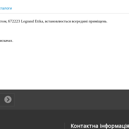
талоги
том, 672223 Legrand Etika, встановлюється всередині приміщень.
искачах.
Контактна інформаці