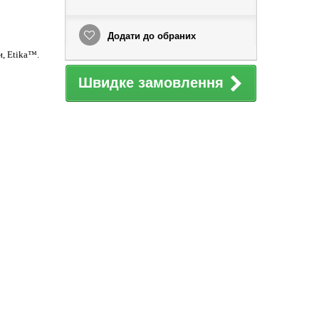
Додати до обраних
и, Etika™.
Швидке замовлення