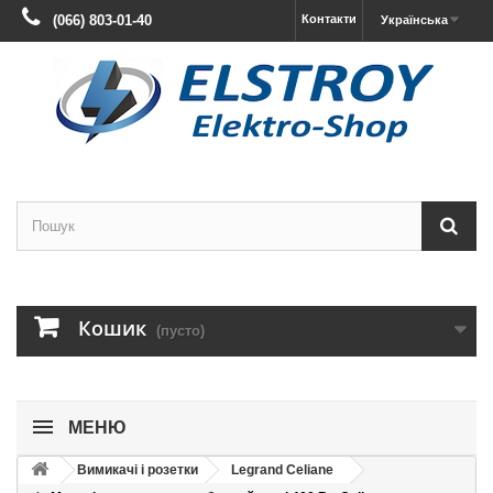
(066) 803-01-40
Контакти
Українська
Кошик
(пусто)
МЕНЮ
Вимикачі і розетки
Legrand Celiane