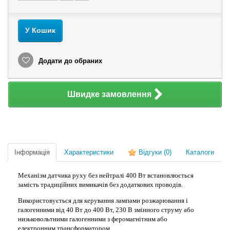
У Кошик
Додати до обраних
Швидке замовлення
Інформація
Характеристики
Відгуки
(0)
Каталоги
Механізм датчика руху без нейтралі 400 Вт встановлюється
замість традиційних вимикачів без додаткових проводів.
Використовується для керування лампами розжарювання і
галогенними від 40 Вт до 400 Вт, 230 В змінного струму або
низьковольтними галогенними з феромагнітним або
електронним трансформатором.