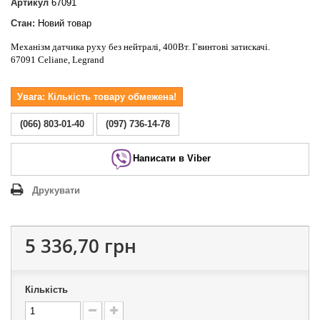
Артикул
67091
Стан:
Новий товар
Механізм датчика руху без нейтралі, 400Вт. Гвинтові затискачі.
67091 Celiane, Legrand
Увага: Кількість товару обмежена!
(066) 803-01-40
(097) 736-14-78
Написати в Viber
Друкувати
5 336,70 грн
Кількість