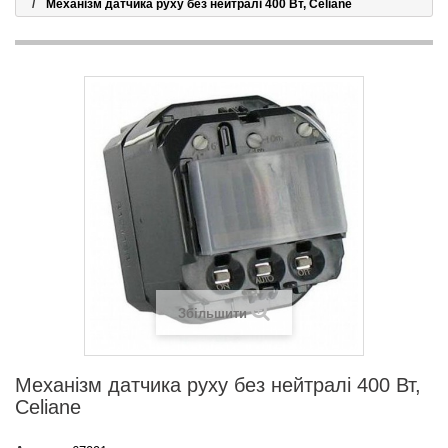
Механізм датчика руху без нейтралі 400 Вт, Celiane
Збільшити
Механізм датчика руху без нейтралі 400 Вт,
Celiane