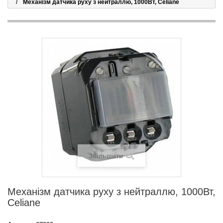
Механізм датчика руху з нейтраллю, 1000Вт, Celiane
Збільшити
Механізм датчика руху з нейтраллю, 1000Вт,
Celiane