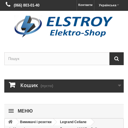
(066) 803-01-40
Контакти
Українська
Кошик
(пусто)
МЕНЮ
Вимикачі і розетки
Legrand Celiane