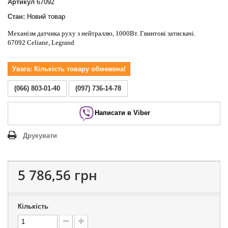
Артикул
67092
Стан:
Новий товар
Механізм датчика руху з нейтраллю, 1000Вт. Гвинтові затискачі.
67092 Celiane, Legrand
Увага: Кількість товару обмежена!
(066) 803-01-40
(097) 736-14-78
Написати в Viber
Друкувати
5 786,56 грн
Кількість