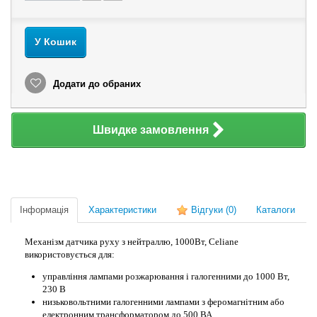
У Кошик
Додати до обраних
Швидке замовлення
Інформація
Характеристики
Відгуки
(0)
Каталоги
Механізм датчика руху з нейтраллю, 1000Вт, Celiane
використовується для:
управління лампами розжарювання і галогенними до 1000 Вт,
230 В
низьковольтними галогенними лампами з феромагнітним або
електронним трансформатором до 500 ВА