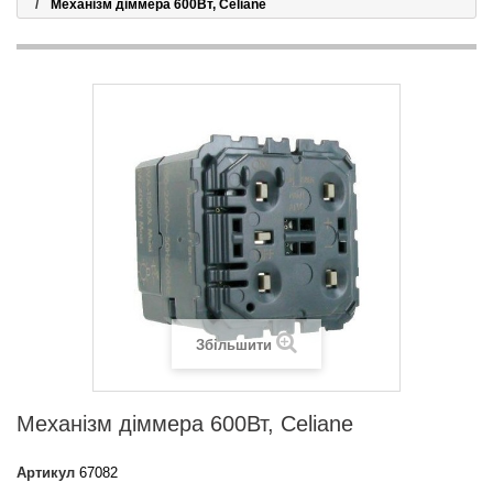
Механізм діммера 600Вт, Celiane
Збільшити
Механізм діммера 600Вт, Celiane
Артикул
67082