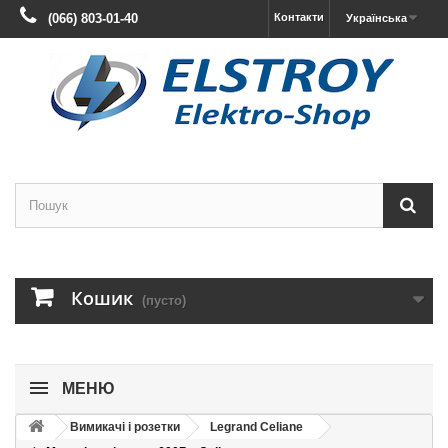
(066) 803-01-40
Контакти
Українська
Кошик
(пусто)
МЕНЮ
Вимикачі і розетки
Legrand Celiane