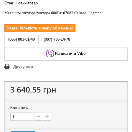
Стан:
Новий товар
Механізм світлорегулятора 600Вт. 67082 Celiane, Legrand
Увага: Кількість товару обмежена!
(066) 803-01-40
(097) 736-14-78
Написати в Viber
Друкувати
3 640,55 грн
Кількість