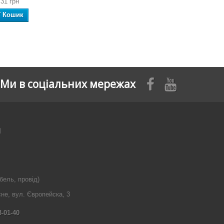
,31 грн
У Кошик
Ми в соціальних мережах
я
бель, провід)
сне, вул. Європейска, 3
3-01-40