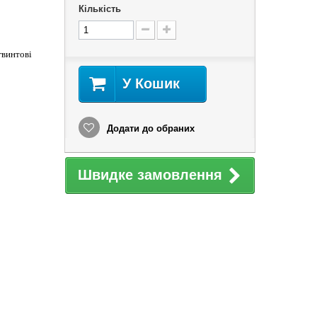
Кількість
гвинтові
У Кошик
Додати до обраних
Швидке замовлення