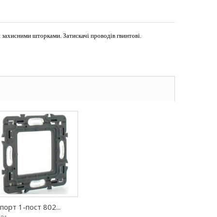
 захисними шторками. Затискачі проводів гвинтові.
порт 1-пост 802...