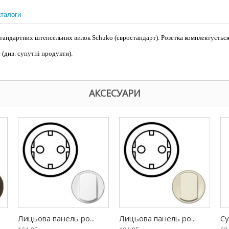
талоги
стандартних штепсельних вилок Schuko (євростандарт). Розетка комплектується
(див. супутні продукти).
АКСЕСУАРИ
Лицьова панель ро...
Лицьова панель ро...
Су