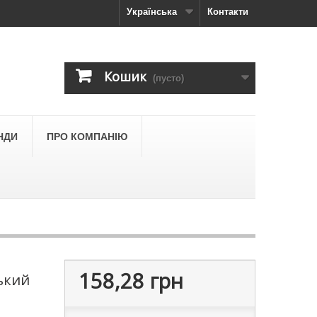
Українська
Контакти
Кошик
(пусто)
НДИ
ПРО КОМПАНІЮ
158,28 грн
ький