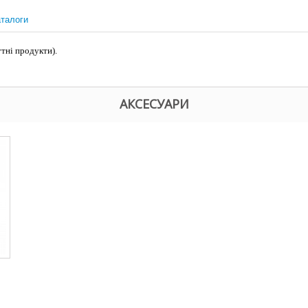
талоги
тні продукти).
АКСЕСУАРИ