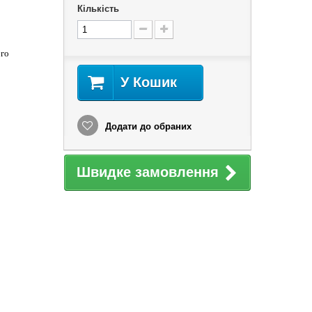
Кількість
ого
У Кошик
Додати до обраних
Швидке замовлення