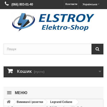
(066) 803-01-40
Контакти
Українська
Кошик
(пусто)
МЕНЮ
Вимикачі і розетки
Legrand Celiane