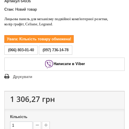
Артикул
64936
Стан:
Новий товар
Лицьова панель для механізму подвійної комп'ютерної розетки,
колір графіт, Celiane, Legrand.
Увага: Кількість товару обмежена!
(066) 803-01-40
(097) 736-14-78
Написати в Viber
Друкувати
1 306,27 грн
Кількість