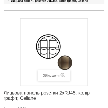
Лицьова панель розетки 2хRJ45, колір графіт, Celiane
Збільшити
Лицьова панель розетки 2хRJ45, колір
графіт, Celiane