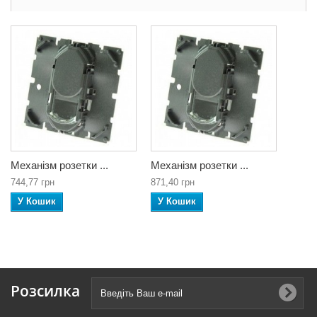
Механізм розетки ...
Механізм розетки ...
744,77 грн
871,40 грн
У Кошик
У Кошик
Розсилка