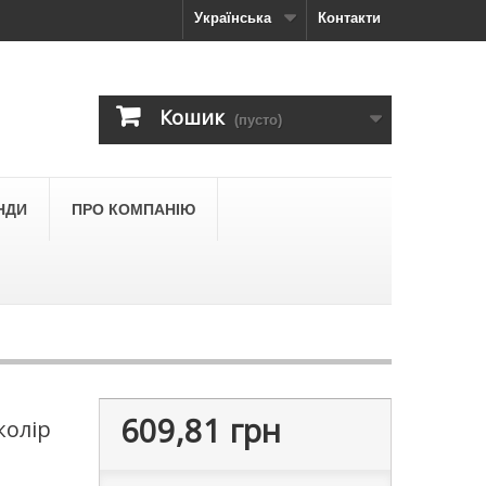
Українська
Контакти
Кошик
(пусто)
НДИ
ПРО КОМПАНІЮ
609,81 грн
колір