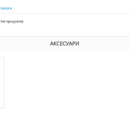
талоги
тні продукти).
АКСЕСУАРИ