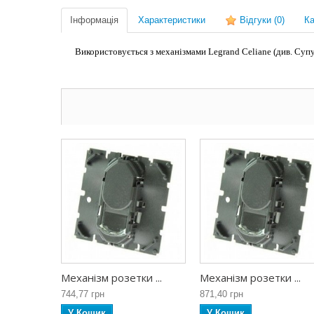
Інформація
Характеристики
Відгуки
(0)
Ка
Використовується з механізмами Legrand Celiane (див. Супу
Механізм розетки ...
Механізм розетки ...
744,77 грн
871,40 грн
У Кошик
У Кошик