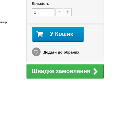
Кількість
колір
У Кошик
Додати до обраних
Швидке замовлення