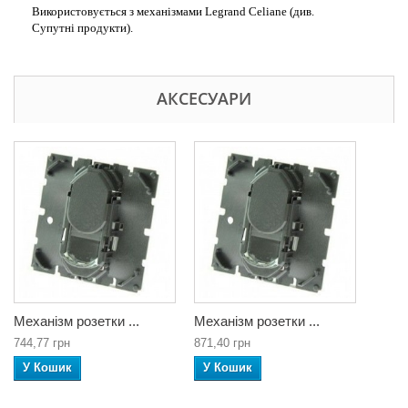
Використовується з механізмами Legrand Celiane (див.
Супутні продукти).
АКСЕСУАРИ
Механізм розетки ...
Механізм розетки ...
744,77 грн
871,40 грн
У Кошик
У Кошик