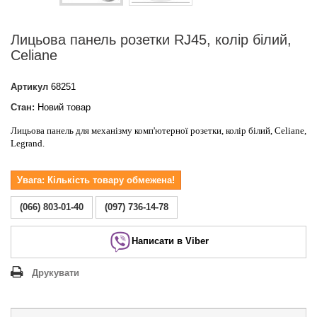
Лицьова панель розетки RJ45, колір білий,
Celiane
Артикул
68251
Стан:
Новий товар
Лицьова панель для механізму комп'ютерної розетки, колір білий, Celiane,
Legrand.
Увага: Кількість товару обмежена!
(066) 803-01-40
(097) 736-14-78
Написати в Viber
Друкувати