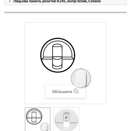
Лицьова панель розетки RJ45, колір білий, Celiane
Збільшити