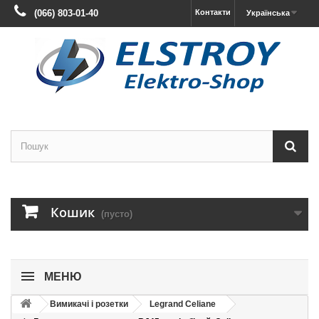
(066) 803-01-40
Контакти
Українська
Кошик
(пусто)
МЕНЮ
Вимикачі і розетки
Legrand Celiane