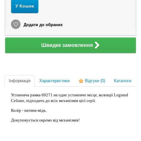
У Кошик
Додати до обраних
Швидке замовлення
Інформація
Характеристики
Відгуки
(0)
Каталоги
Установча рамка 69271 на одне установче місце, колекції Legrand
Celiane, підходить до всіх механізмів цієї серії.
Колір - патина-мідь.
Докуповується окремо від механізмів!