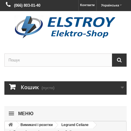
(066) 803-01-40
Контакти
Українська
Кошик
(пусто)
МЕНЮ
Вимикачі і розетки
Legrand Celiane