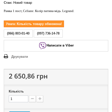
Стан:
Новий товар
Рамка 1 пост, Celiane. Колір патина-мідь. Legrand.
Увага: Кількість товару обмежена!
(066) 803-01-40
(097) 736-14-78
Написати в Viber
Друкувати
2 650,86 грн
Кількість