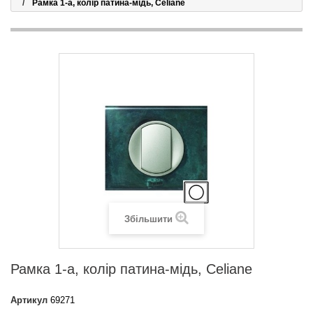
Рамка 1-а, колір патина-мідь, Celiane
Збільшити
Рамка 1-а, колір патина-мідь, Celiane
Артикул
69271