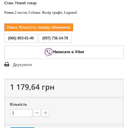
Стан:
Новий товар
Рамка 2 пости, Celiane. Колір графіт, Legrand
Увага: Кількість товару обмежена!
(066) 803-01-40
(097) 736-14-78
Написати в Viber
Друкувати
1 179,64 грн
Кількість