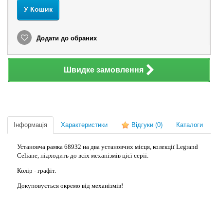
У Кошик
Додати до обраних
Швидке замовлення
Інформація
Характеристики
Відгуки
(0)
Каталоги
Установча рамка 68932 на два установчих місця, колекції Legrand
Celiane, підходить до всіх механізмів цієї серії.
Колір - графіт.
Докуповується окремо від механізмів!