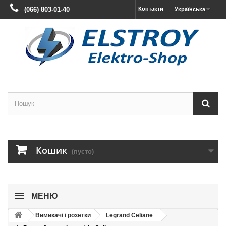
(066) 803-01-40
Контакти
Українська
Кошик
(пусто)
МЕНЮ
Вимикачі і розетки
Legrand Celiane