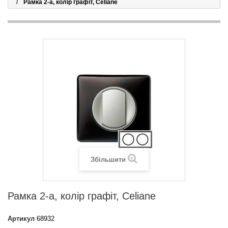
Рамка 2-а, колір графіт, Celiane
Збільшити
Рамка 2-а, колір графіт, Celiane
Артикул
68932