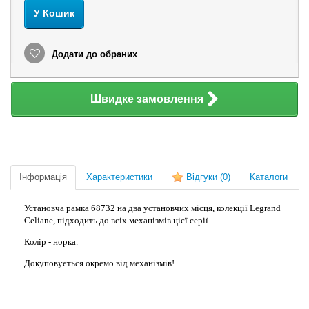
У Кошик
Додати до обраних
Швидке замовлення
Інформація
Характеристики
Відгуки
(0)
Каталоги
Установча рамка 68732 на два установчих місця, колекції Legrand
Celiane, підходить до всіх механізмів цієї серії.
Колір - норка.
Докуповується окремо від механізмів!