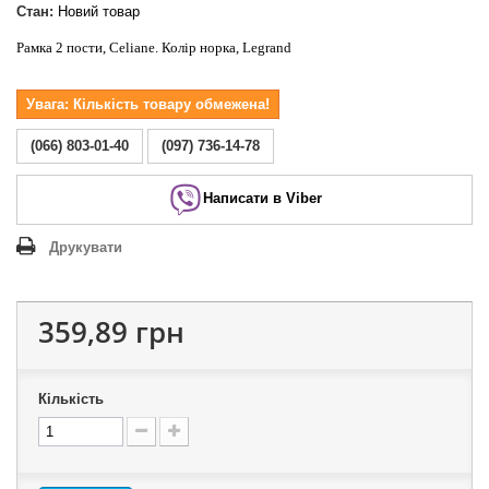
Стан:
Новий товар
Рамка 2 пости, Celiane. Колір норка, Legrand
Увага: Кількість товару обмежена!
(066) 803-01-40
(097) 736-14-78
Написати в Viber
Друкувати
359,89 грн
Кількість