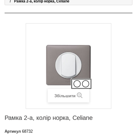
Рамка 2-а, колір норка, Celiane
Збільшити
Рамка 2-а, колір норка, Celiane
Артикул
68732