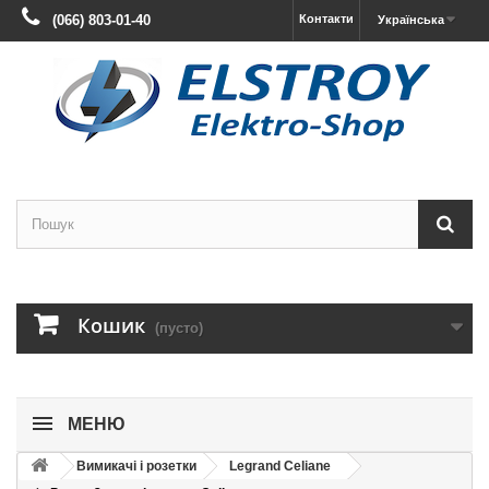
(066) 803-01-40
Контакти
Українська
Кошик
(пусто)
МЕНЮ
Вимикачі і розетки
Legrand Celiane