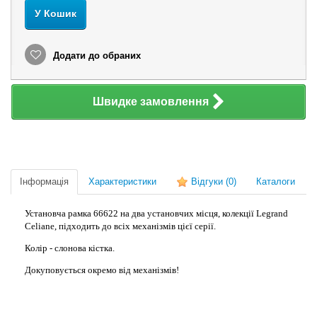
У Кошик
Додати до обраних
Швидке замовлення
Інформація
Характеристики
Відгуки
(0)
Каталоги
Установча рамка 66622 на два установчих місця, колекції Legrand
Celiane, підходить до всіх механізмів цієї серії.
Колір - слонова кістка.
Докуповується окремо від механізмів!