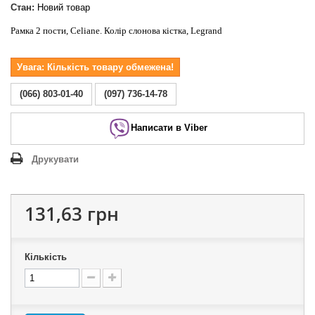
Стан:
Новий товар
Рамка 2 пости, Celiane. Колір слонова кістка, Legrand
Увага: Кількість товару обмежена!
(066) 803-01-40
(097) 736-14-78
Написати в Viber
Друкувати
131,63 грн
Кількість