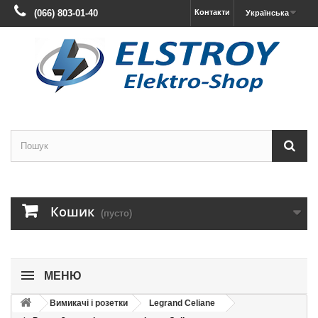
(066) 803-01-40
Контакти
Українська
Кошик
(пусто)
МЕНЮ
Вимикачі і розетки
Legrand Celiane