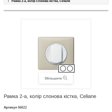
Рамка 2-а, колір слонова кістка, Celiane
Збільшити
Рамка 2-а, колір слонова кістка, Celiane
Артикул
66622