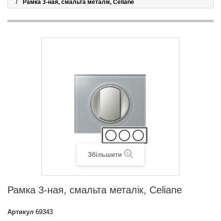
Рамка 3-ная, смальта металік, Celiane
Збільшити
Рамка 3-ная, смальта металік, Celiane
Артикул
69343