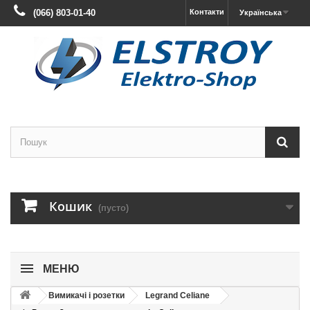
(066) 803-01-40
Контакти
Українська
Кошик
(пусто)
МЕНЮ
Вимикачі і розетки
Legrand Celiane