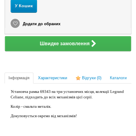
У Кошик
Додати до обраних
Швидке замовлення
Інформація
Характеристики
Відгуки
(0)
Каталоги
Установча рамка 69343 на три установчих місця, колекції Legrand
Celiane, підходить до всіх механізмів цієї серії.
Колір - смальта металік.
Докуповується окремо від механізмів!