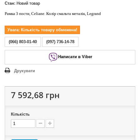
Стан:
Новий товар
Рамка 3 пости, Celiane. Колір смальта металік, Legrand
Увага: Кількість товару обмежена!
(066) 803-01-40
(097) 736-14-78
Написати в Viber
Друкувати
7 592,68 грн
Кількість