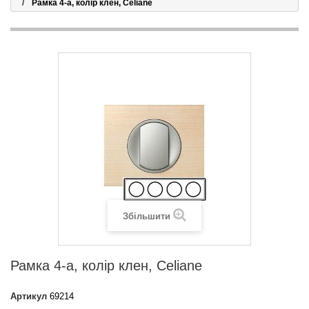
Рамка 4-а, колір клен, Celiane
Збільшити
Рамка 4-а, колір клен, Celiane
Артикул
69214