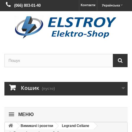
(066) 803-01-40
Контакти
Українська
Кошик
(пусто)
МЕНЮ
Вимикачі і розетки
Legrand Celiane