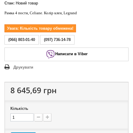
Стан:
Новий товар
Рамка 4 пости, Celiane. Колір клен, Legrand
Увага: Кількість товару обмежена!
(066) 803-01-40
(097) 736-14-78
Написати в Viber
Друкувати
8 645,69 грн
Кількість