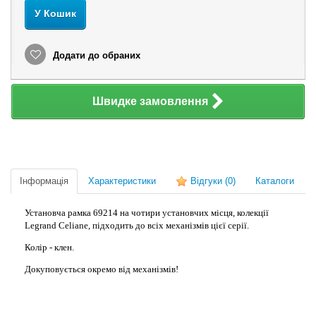
У Кошик
Додати до обраних
Швидке замовлення
Інформація
Характеристики
Відгуки
(0)
Каталоги
Установча рамка 69214 на чотири установчих місця, колекції
Legrand Celiane, підходить до всіх механізмів цієї серії.
Колір - клен.
Докуповується окремо від механізмів!