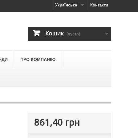
Українська
Контакти
Кошик
(пусто)
НДИ
ПРО КОМПАНІЮ
861,40 грн