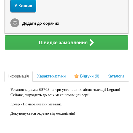
У Кошик
Додати до обраних
Швидке замовлення
Інформація
Характеристики
Відгуки
(0)
Каталоги
Установча рамка 68763 на три установчих місця колекції Legrand
Celiane, підходить до всіх механізмів цієї серії.
Колір - Помаранчевий металік.
Докуповується окремо від механізмів!