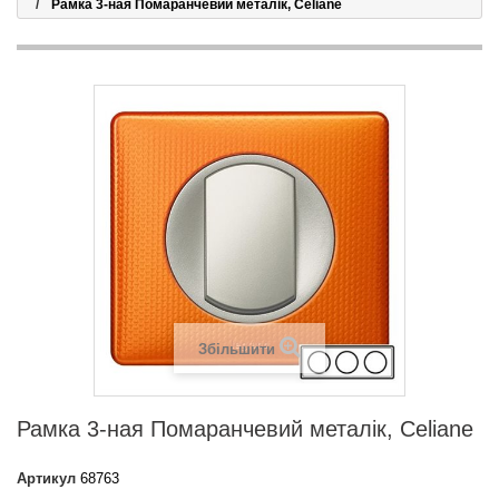
Рамка 3-ная Помаранчевий металік, Celiane
Збільшити
Рамка 3-ная Помаранчевий металік, Celiane
Артикул
68763