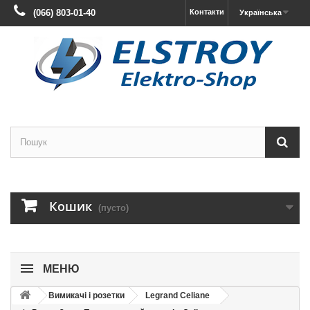
(066) 803-01-40
Контакти
Українська
Кошик
(пусто)
МЕНЮ
Вимикачі і розетки
Legrand Celiane