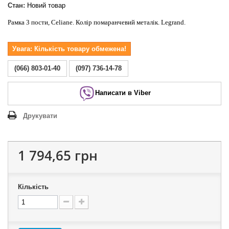
Стан:
Новий товар
Рамка 3 пости, Celiane. Колір помаранчевий металік. Legrand.
Увага: Кількість товару обмежена!
(066) 803-01-40
(097) 736-14-78
Написати в Viber
Друкувати
1 794,65 грн
Кількість