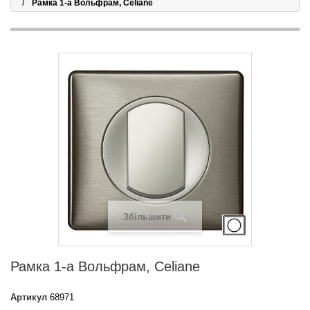
Рамка 1-а Вольфрам, Celiane
Збільшити
Рамка 1-а Вольфрам, Celiane
Артикул
68971