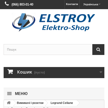
(066) 803-01-40
Контакти
Українська
Кошик
(пусто)
МЕНЮ
Вимикачі і розетки
Legrand Celiane