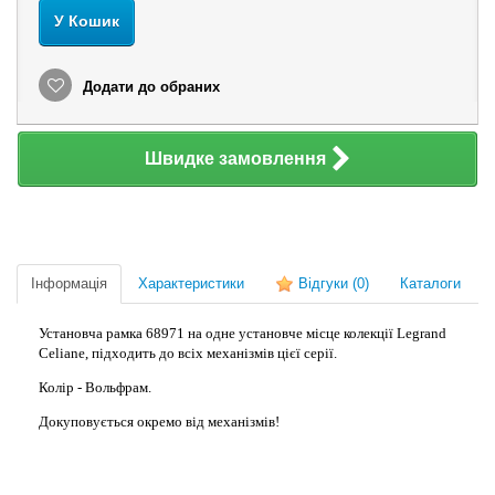
У Кошик
Додати до обраних
Швидке замовлення
Інформація
Характеристики
Відгуки
(0)
Каталоги
Установча рамка 68971 на одне установче місце колекції Legrand
Celiane, підходить до всіх механізмів цієї серії.
Колір - Вольфрам.
Докуповується окремо від механізмів!