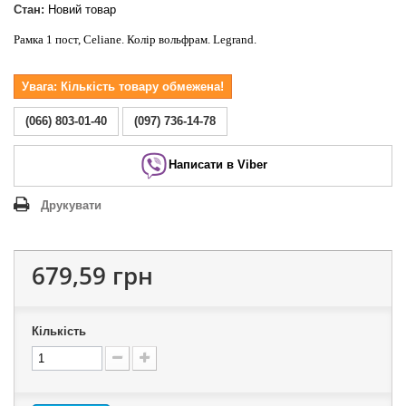
Стан:
Новий товар
Рамка 1 пост, Celiane. Колір вольфрам. Legrand.
Увага: Кількість товару обмежена!
(066) 803-01-40
(097) 736-14-78
Написати в Viber
Друкувати
679,59 грн
Кількість