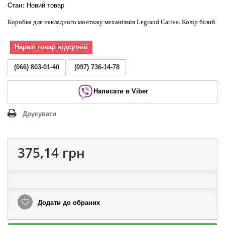
Стан:
Новий товар
Коробка для накладного монтажу механізмів Legrand Cariva. Колір білий.
Наразі товар відсутній
(066) 803-01-40
(097) 736-14-78
Написати в Viber
Друкувати
375,14 грн
Додати до обраних