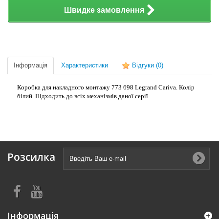
Швидке замовлення
Інформація
Характеристики
Відгуки
(0)
Коробка для накладного монтажу 773 698 Legrand Cariva. Колір
білий. Підходить до всіх механізмів даної серії.
Розсилка
Інформація