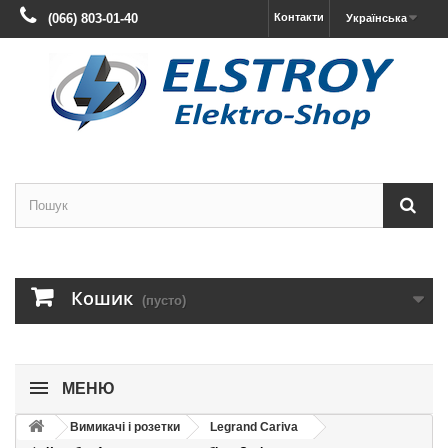
(066) 803-01-40
Контакти
Українська
Кошик
(пусто)
МЕНЮ
Вимикачі і розетки
Legrand Cariva