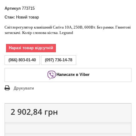
Артикул
773715
Стан:
Новий товар
Світлорегулятор клавішний Cariva 10А, 250В, 600Вт. Без рамки. Гвинтові
затискачі. Колір слонова кістка. Legrand
Наразі товар відсутній
(066) 803-01-40
(097) 736-14-78
Написати в Viber
Друкувати
2 902,84 грн