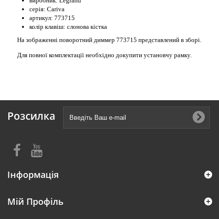
виробник: Legrand
серія: Cariva
артикул: 773715
колір клавіш: слонова кістка
На зображенні поворотний диммер 773715 представлений в зборі.
Для повної комплектації необхідно докупити установчу рамку.
Розсилка
Інформація
Мій Профіль