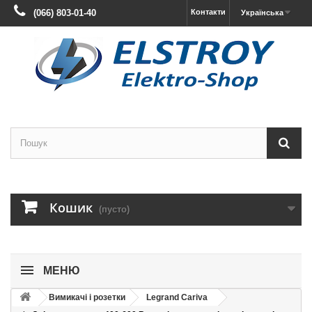
(066) 803-01-40
Контакти
Українська
Кошик
(пусто)
МЕНЮ
Вимикачі і розетки
Legrand Cariva