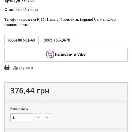
Артикул
773738
Стан:
Новий товар
Телефонна розетка Rj11, 1 вихід, 4 контакти, Legrand Cariva. Колір
слонова кістка.
(066) 803-01-40
(097) 736-14-78
Написати в Viber
Друкувати
376,44 грн
Кількість