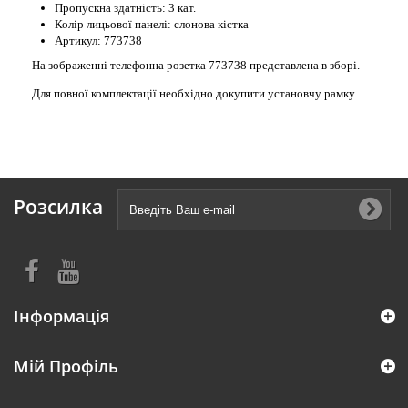
Пропускна здатність: 3 кат.
Колір лицьової панелі: слонова кістка
Артикул: 773738
На зображенні телефонна розетка 773738 представлена в зборі.
Для повної комплектації необхідно докупити установчу рамку.
Розсилка
Інформація
Мій Профіль