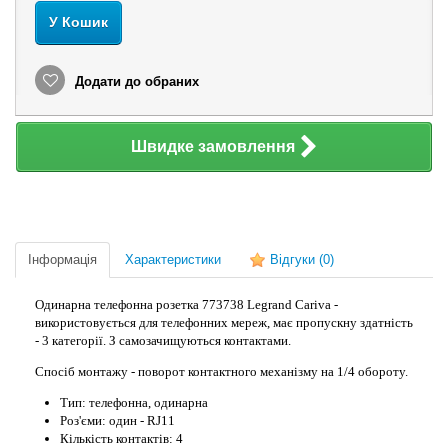
У Кошик
Додати до обраних
Швидке замовлення
Інформація
Характеристики
Відгуки
(0)
Одинарна телефонна розетка 773738 Legrand Cariva -
використовується для телефонних мереж, має пропускну здатність
- 3 категорії. З самозачищуються контактами.
Спосіб монтажу - поворот контактного механізму на 1/4 обороту.
Тип: телефонна, одинарна
Роз'єми: один - RJ11
Кількість контактів: 4