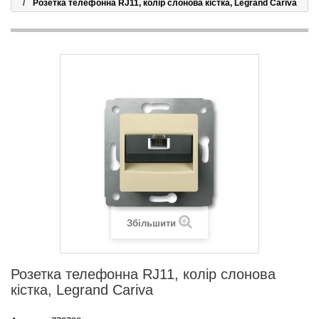
Розетка телефонна RJ11, колір слонова кістка, Legrand Cariva
Збільшити
Розетка телефонна RJ11, колір слонова
кістка, Legrand Cariva