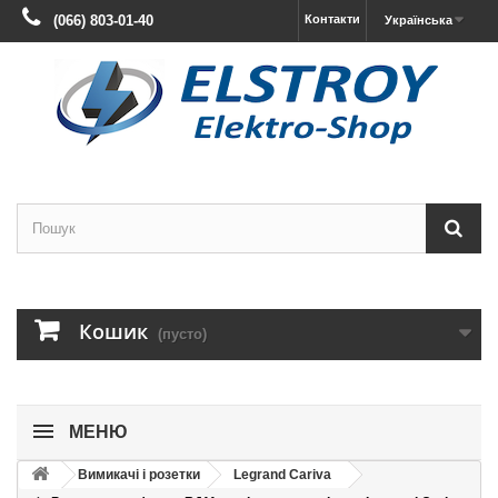
(066) 803-01-40
Контакти
Українська
Кошик
(пусто)
МЕНЮ
Вимикачі і розетки
Legrand Cariva