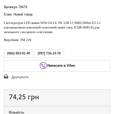
Артикул
78479
Стан:
Новий товар
Світлодіодна LED лампа 5050 G4 LE 3W 12В 13 SMD 260lm G5.3 є
альтернативою класичній галогенній лампі типу JCDR (MR16) для
загального і місцевого освітлення.
Виробник: ТМ 220
(066) 803-01-40
(097) 736-14-78
Написати в Viber
Друкувати
74,25 грн
Кількість