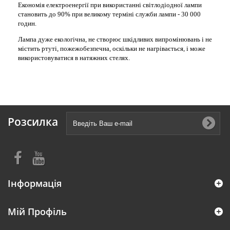
Економія електроенергії при використанні світлодіодної лампи
становить до 90% при великому терміні служби лампи - 30 000
годин.
Лампа дуже екологічна, не створює шкідливих випромінювань і не
містить ртуті, пожежобезпечна, оскільки не нагрівається, і може
використовуватися в натяжних стелях.
Розсилка
Інформація
Мій Профіль