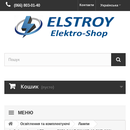
(066) 803-01-40
Контакти
Українська
Кошик
(пусто)
МЕНЮ
Освітлення та комплектуючі
Лампи