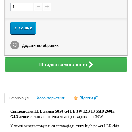
У Кошик
Додати до обраних
Швидке замовлення
Інформація
Характеристики
Відгуки
(0)
Світлодіодна LED лампа 5050 G4 LE 3W 12В 13 SMD 260lm
G5.3
денне світло аналогічна лампі розжарювання 30W.
У лампі використовуються світлодіоди типу high power LED chip.