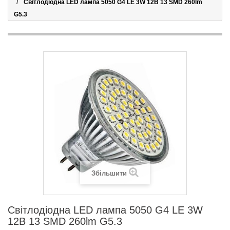
Світлодіодна LED лампа 5050 G4 LE 3W 12В 13 SMD 260lm
G5.3
Збільшити
Світлодіодна LED лампа 5050 G4 LE 3W
12В 13 SMD 260lm G5.3