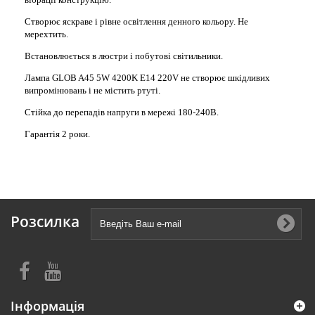
Створює яскраве і рівне освітлення денного кольору. Не
мерехтить.
Встановлюється в люстри і побутові світильники.
Лампа GLOB A45 5W 4200K E14 220V не створює шкідливих
випромінювань і не містить ртуті.
Стійка до перепадів напруги в мережі 180-240В.
Гарантія 2 роки.
Розсилка
Інформація