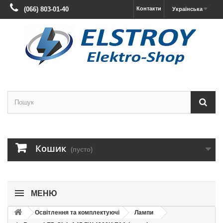
(066) 803-01-40
Контакти
Українська
Кошик
(пусто)
МЕНЮ
Освітлення та комплектуючі
Лампи