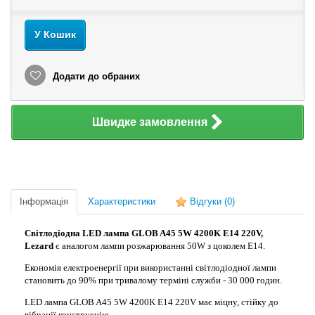
У Кошик
Додати до обраних
Швидке замовлення
Інформація
Характеристики
Відгуки
(0)
Світлодіодна LED лампа GLOB A45 5W 4200K E14 220V,
Lezard
є аналогом лампи розжарювання 50W з цоколем Е14.
Економія електроенергії при використанні світлодіодної лампи
становить до 90% при тривалому терміні служби - 30 000 годин.
LED лампа GLOB A45 5W 4200K E14 220V має міцну, стійку до
вібрації конструкцію.