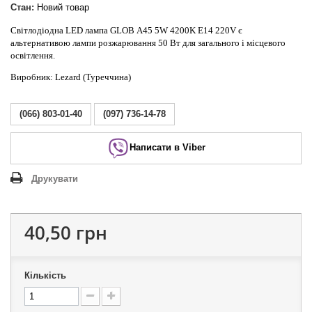
Стан:
Новий товар
Світлодіодна LED лампа
GLOB
A45 5W 4200K E14 220V є
альтернативою лампи розжарювання 50 Вт для загального і місцевого
освітлення.
Виробник: Lezard (Туреччина)
(066) 803-01-40
(097) 736-14-78
Написати в Viber
Друкувати
40,50 грн
Кількість