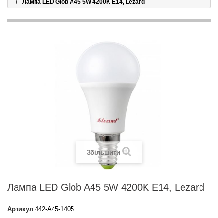
Лампа LED Glob A45 5W 4200K E14, Lezard
Збільшити
Лампа LED Glob A45 5W 4200K E14, Lezard
Артикул
442-A45-1405