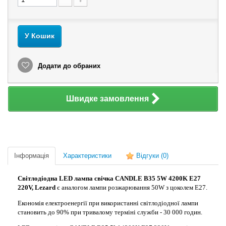
У Кошик
Додати до обраних
Швидке замовлення
Інформація
Характеристики
Відгуки
(0)
Світлодіодна LED лампа свічка CANDLE B35 5W 4200K E27
220V, Lezard
є аналогом лампи розжарювання 50W з цоколем Е27.
Економія електроенергії при використанні світлодіодної лампи
становить до 90% при тривалому терміні служби - 30 000 годин.