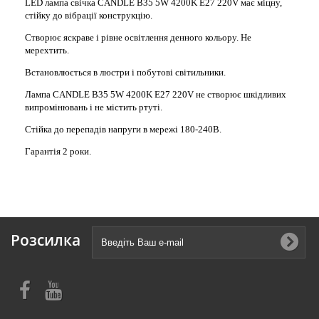
LED лампа свічка CANDLE B35 5W 4200K E27 220V має міцну,
стійку до вібрації конструкцію.
Створює яскраве і рівне освітлення денного кольору. Не
мерехтить.
Встановлюється в люстри і побутові світильники.
Лампа CANDLE B35 5W 4200K E27 220V не створює шкідливих
випромінювань і не містить ртуті.
Стійка до перепадів напруги в мережі 180-240В.
Гарантія 2 роки.
Розсилка