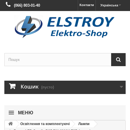
(066) 803-01-40
Контакти
Українська
Кошик
(пусто)
МЕНЮ
Освітлення та комплектуючі
Лампи