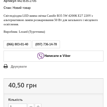
Артикул
442-B35-2705
Стан:
Новий товар
Світлодіодна LED лампа свічка Candle B35 5W 4200K E27 220V є
альтернативою лампи розжарювання 50 Вт для загального і місцевого
освітлення.
Виробник: Lezard (Туреччина)
(066) 803-01-40
(097) 736-14-78
Написати в Viber
Друкувати
40,50 грн
Кількість