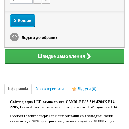
У Кошик
Додати до обраних
Швидке замовлення
Інформація
Характеристики
Відгуки
(0)
Світлодіодна LED лампа свічка CANDLE B35 5W 4200K E14
220V, Lezard
є аналогом лампи розжарювання 50W з цоколем Е14.
Економія електроенергії при використанні світлодіодної лампи
становить до 90% при тривалому терміні служби - 30 000 годин.