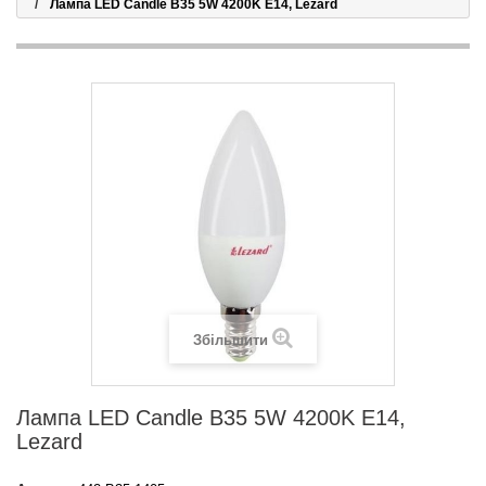
Лампа LED Candle B35 5W 4200K E14, Lezard
Збільшити
Лампа LED Candle B35 5W 4200K E14,
Lezard