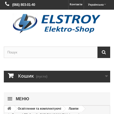
(066) 803-01-40
Контакти
Українська
Кошик
(пусто)
МЕНЮ
Освітлення та комплектуючі
Лампи