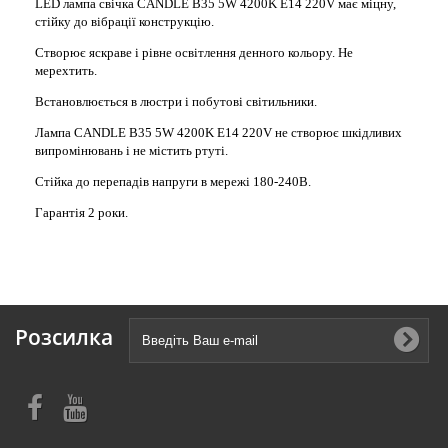
LED лампа свічка CANDLE B35 5W 4200K E14 220V має міцну,
стійку до вібрації конструкцію.
Створює яскраве і рівне освітлення денного кольору. Не
мерехтить.
Встановлюється в люстри і побутові світильники.
Лампа CANDLE B35 5W 4200K E14 220V не створює шкідливих
випромінювань і не містить ртуті.
Стійка до перепадів напруги в мережі 180-240В.
Гарантія 2 роки.
Розсилка