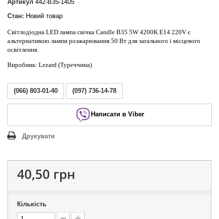
Артикул
442-B35-1405
Стан:
Новий товар
Світлодіодна LED лампа свічка Candle B35 5W 4200K E14 220V є
альтернативою лампи розжарювання 50 Вт для загального і місцевого
освітлення.
Виробник: Lezard (Туреччина)
(066) 803-01-40
(097) 736-14-78
Написати в Viber
Друкувати
40,50 грн
Кількість